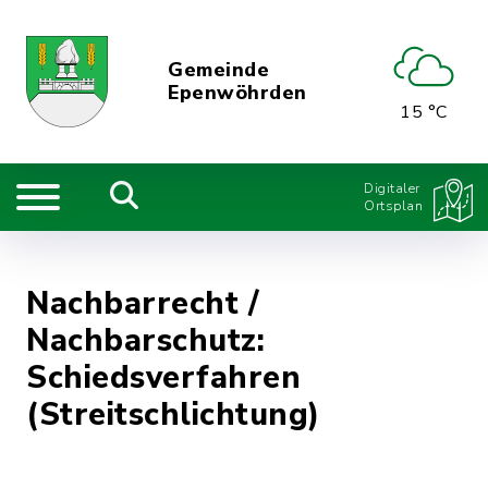
Gemeinde
Epenwöhrden
15 °C
Digitaler
Ortsplan
Nachbarrecht /
Nachbarschutz:
Schiedsverfahren
(Streitschlichtung)