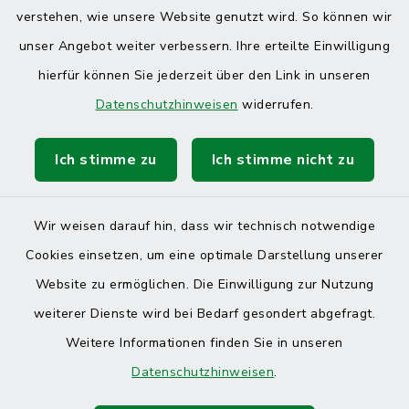
verstehen, wie unsere Website genutzt wird. So können wir
unser Angebot weiter verbessern. Ihre erteilte Einwilligung
hierfür können Sie jederzeit über den Link in unseren
Datenschutzhinweisen
widerrufen.
Ich stimme zu
Ich stimme nicht zu
Wir weisen darauf hin, dass wir technisch notwendige
Cookies einsetzen, um eine optimale Darstellung unserer
Website zu ermöglichen. Die Einwilligung zur Nutzung
Kontakt
weiterer Dienste wird bei Bedarf gesondert abgefragt.
Weitere Informationen finden Sie in unseren
Barrierefreiheit
Datenschutzhinweisen
.
Datenschutz