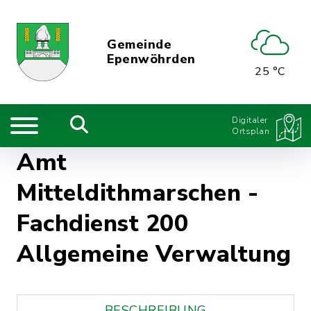
Gemeinde
Epenwöhrden
25 °C
Digitaler
Ortsplan
Amt
Mitteldithmarschen -
Fachdienst 200
Allgemeine Verwaltung
BESCHREIBUNG