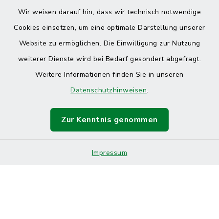
Wir weisen darauf hin, dass wir technisch notwendige
Cookies einsetzen, um eine optimale Darstellung unserer
Website zu ermöglichen. Die Einwilligung zur Nutzung
Kontakt
weiterer Dienste wird bei Bedarf gesondert abgefragt.
Weitere Informationen finden Sie in unseren
Barrierefreiheit
Datenschutzhinweisen
.
Datenschutz
Zur Kenntnis genommen
Impressum
Sitemap
Impressum
Cookie-Einstellungen