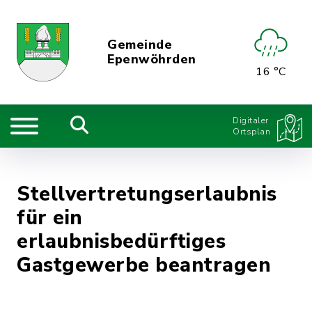
Gemeinde
Epenwöhrden
16 °C
Digitaler
Ortsplan
Stellvertretungserlaubnis
für ein
erlaubnisbedürftiges
Gastgewerbe beantragen