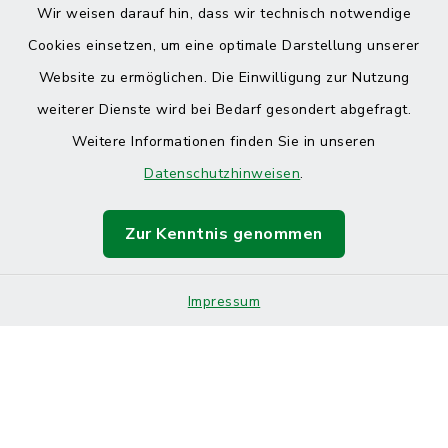
Wir weisen darauf hin, dass wir technisch notwendige
Cookies einsetzen, um eine optimale Darstellung unserer
Website zu ermöglichen. Die Einwilligung zur Nutzung
Kontakt
weiterer Dienste wird bei Bedarf gesondert abgefragt.
Weitere Informationen finden Sie in unseren
Barrierefreiheit
Datenschutzhinweisen
.
Datenschutz
Zur Kenntnis genommen
Impressum
Sitemap
Impressum
Cookie-Einstellungen