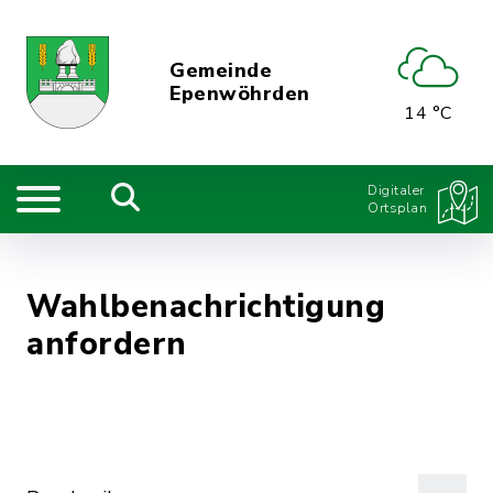
Gemeinde
Epenwöhrden
14 °C
Digitaler
Ortsplan
Wahlbenachrichtigung
anfordern