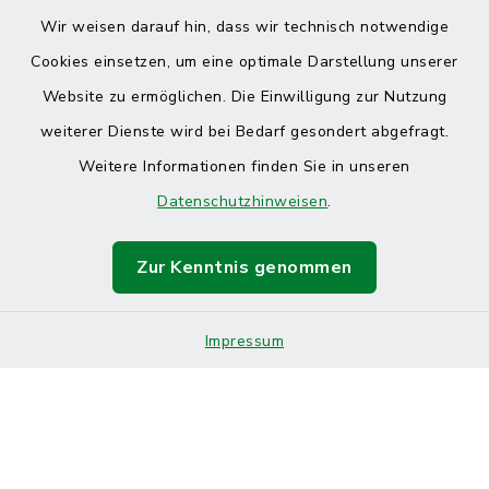
Wir weisen darauf hin, dass wir technisch notwendige
Cookies einsetzen, um eine optimale Darstellung unserer
Website zu ermöglichen. Die Einwilligung zur Nutzung
Kontakt
weiterer Dienste wird bei Bedarf gesondert abgefragt.
Weitere Informationen finden Sie in unseren
Barrierefreiheit
Datenschutzhinweisen
.
Datenschutz
Zur Kenntnis genommen
Impressum
Sitemap
Impressum
Cookie-Einstellungen