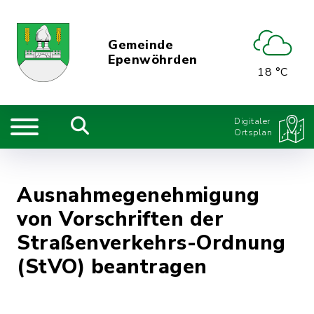
Gemeinde
Epenwöhrden
18 °C
Digitaler
Ortsplan
Ausnahmegenehmigung
von Vorschriften der
Straßenverkehrs-Ordnung
(StVO) beantragen