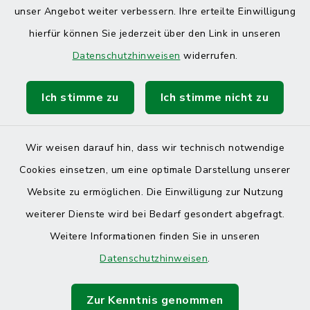
unser Angebot weiter verbessern. Ihre erteilte Einwilligung
hierfür können Sie jederzeit über den Link in unseren
Datenschutzhinweisen
widerrufen.
Ich stimme zu
Ich stimme nicht zu
Wir weisen darauf hin, dass wir technisch notwendige
Cookies einsetzen, um eine optimale Darstellung unserer
Website zu ermöglichen. Die Einwilligung zur Nutzung
Kontakt
weiterer Dienste wird bei Bedarf gesondert abgefragt.
Weitere Informationen finden Sie in unseren
Barrierefreiheit
Datenschutzhinweisen
.
Datenschutz
Zur Kenntnis genommen