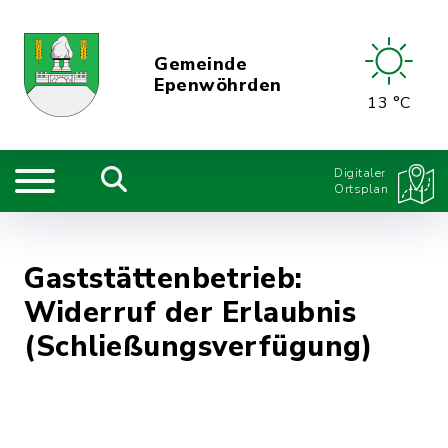
Gemeinde
Epenwöhrden
13 °C
Digitaler
Ortsplan
Gaststättenbetrieb:
Widerruf der Erlaubnis
(Schließungsverfügung)