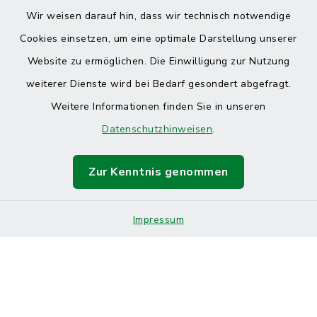
Wir weisen darauf hin, dass wir technisch notwendige
Cookies einsetzen, um eine optimale Darstellung unserer
Website zu ermöglichen. Die Einwilligung zur Nutzung
Kontakt
weiterer Dienste wird bei Bedarf gesondert abgefragt.
Weitere Informationen finden Sie in unseren
Barrierefreiheit
Datenschutzhinweisen
.
Datenschutz
Zur Kenntnis genommen
Impressum
Sitemap
Impressum
Cookie-Einstellungen