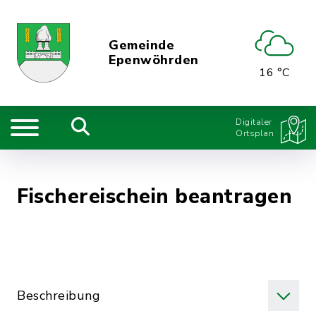
Gemeinde
Epenwöhrden
16 °C
Digitaler
Ortsplan
Fischereischein beantragen
Beschreibung