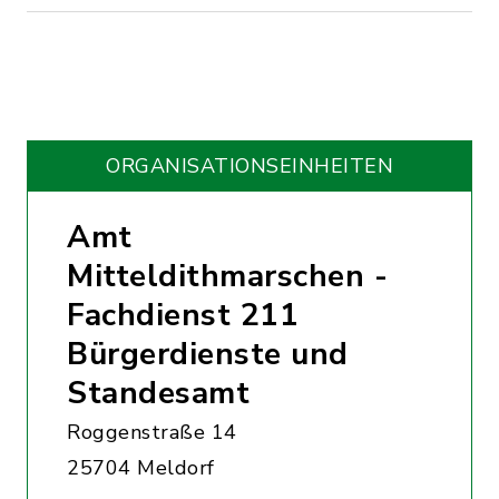
ORGANISATIONS­EINHEITEN
Amt
Mitteldithmarschen -
Fachdienst 211
Bürgerdienste und
Standesamt
Roggenstraße 14
25704 Meldorf