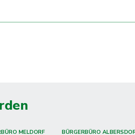
rden
RBÜRO MELDORF
BÜRGERBÜRO ALBERSDO