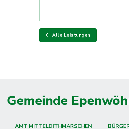
Alle Leistungen
Gemeinde Epenwöh
AMT MITTELDITHMARSCHEN
BÜRGE