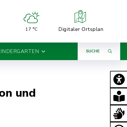
Digitaler Ortsplan
17 °C
KINDERGARTEN
SUCHE
fon und