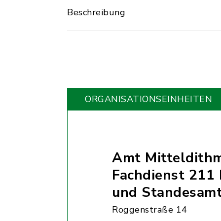
Beschreibung
ORGANISATIONS­EINHEITEN
Amt Mitteldith
Fachdienst 211 
und Standesam
Roggenstraße 14