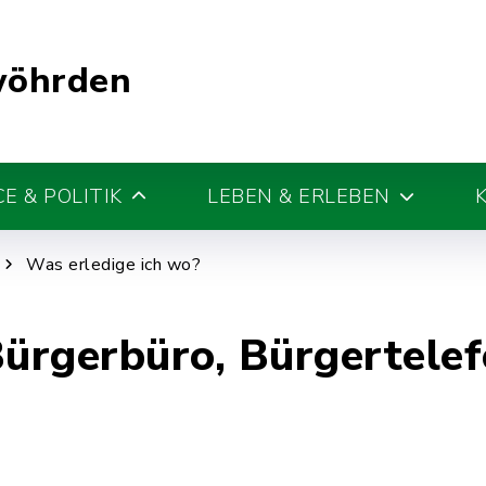
wöhrden
E & POLITIK
LEBEN & ERLEBEN
Was erledige ich wo?
Bürgerbüro, Bürgertele