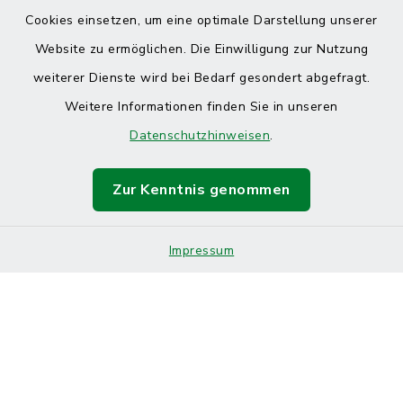
Cookies einsetzen, um eine optimale Darstellung unserer
Website zu ermöglichen. Die Einwilligung zur Nutzung
Kontakt
weiterer Dienste wird bei Bedarf gesondert abgefragt.
Weitere Informationen finden Sie in unseren
Barrierefreiheit
Datenschutzhinweisen
.
Datenschutz
Zur Kenntnis genommen
Impressum
Sitemap
Impressum
Cookie-Einstellungen