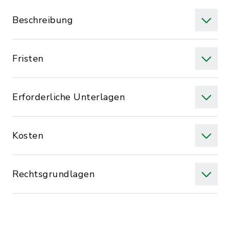
Beschreibung
Fristen
Erforderliche Unterlagen
Kosten
Rechtsgrundlagen