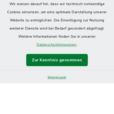
Wir weisen darauf hin, dass wir technisch notwendige
Cookies einsetzen, um eine optimale Darstellung unserer
Website zu ermöglichen. Die Einwilligung zur Nutzung
Kontakt
weiterer Dienste wird bei Bedarf gesondert abgefragt.
Weitere Informationen finden Sie in unseren
Barrierefreiheit
Datenschutzhinweisen
.
Datenschutz
Zur Kenntnis genommen
Impressum
Sitemap
Impressum
Cookie-Einstellungen