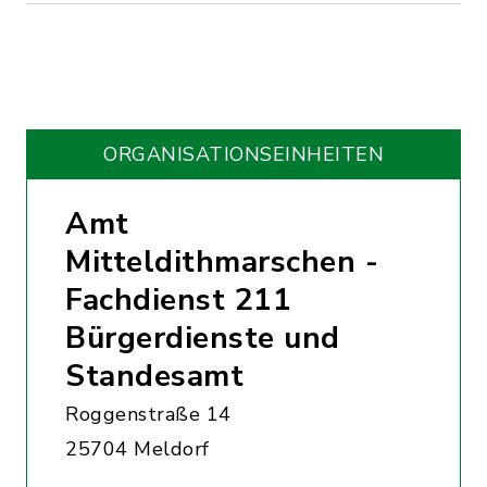
ORGANISATIONS­EINHEITEN
Amt
Mitteldithmarschen -
Fachdienst 211
Bürgerdienste und
Standesamt
Roggenstraße 14
25704 Meldorf