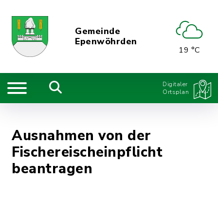
Gemeinde
Epenwöhrden
19 °C
Digitaler
Ortsplan
Ausnahmen von der
Fischereischeinpflicht
beantragen