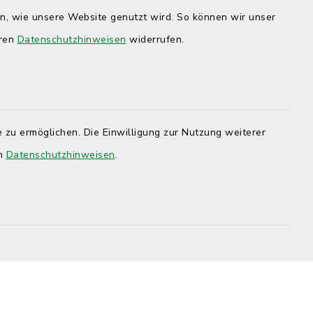
en, wie unsere Website genutzt wird. So können wir unser
eren
Datenschutzhinweisen
widerrufen.
 zu ermöglichen. Die Einwilligung zur Nutzung weiterer
en
Datenschutzhinweisen
.