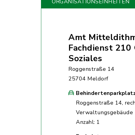
ORGANISATIONS­EINHEITEN
Amt Mitteldith
Fachdienst 210
Soziales
Roggenstraße 14
25704 Meldorf
Behindertenparkplat
Roggenstraße 14, rec
Verwaltungsgebäude
Anzahl: 1