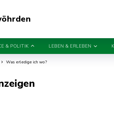
wöhrden
E & POLITIK
LEBEN & ERLEBEN
Was erledige ich wo?
nzeigen