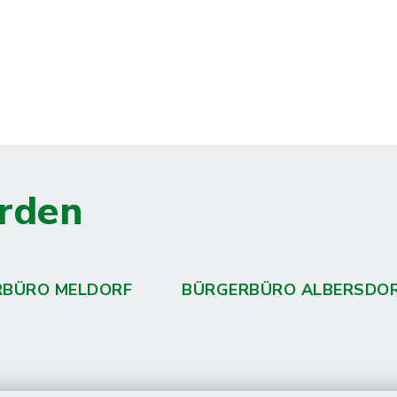
rden
RBÜRO MELDORF
BÜRGERBÜRO ALBERSDO