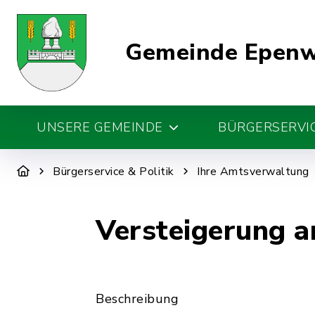
Gemeinde Epen
UNSERE GEMEINDE
BÜRGERSERVIC
Bürgerservice & Politik
Ihre Amtsverwaltung
Versteigerung a
Beschreibung