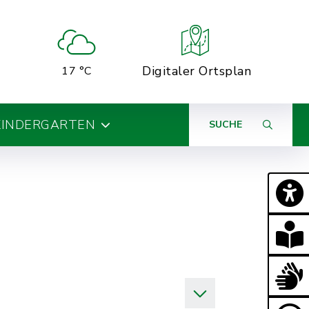
Digitaler Ortsplan
17 °C
KINDERGARTEN
SUCHE