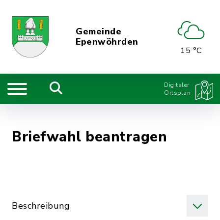
Gemeinde
Epenwöhrden
15 °C
Digitaler
Ortsplan
Briefwahl beantragen
Beschreibung