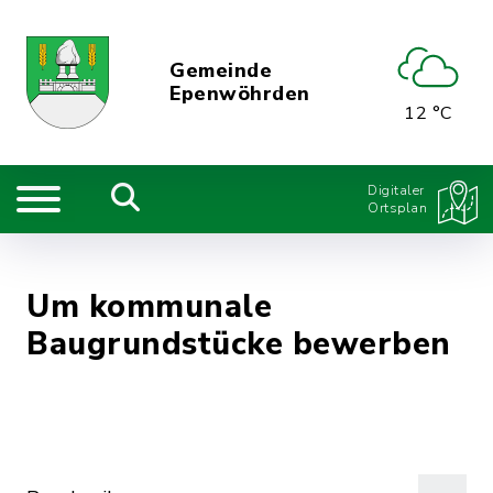
Gemeinde
Epenwöhrden
12 °C
Digitaler
Ortsplan
Um kommunale
Baugrundstücke bewerben