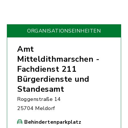
ORGANISATIONS­EINHEITEN
Amt
Mitteldithmarschen -
Fachdienst 211
Bürgerdienste und
Standesamt
Roggenstraße 14
25704 Meldorf
Behindertenparkplatz