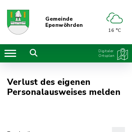
Gemeinde
Epenwöhrden
16 °C
Digitaler
Ortsplan
Verlust des eigenen
Personalausweises melden