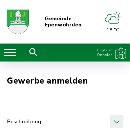
Gemeinde
Epenwöhrden
18 °C
Digitaler
Ortsplan
Gewerbe anmelden
Beschreibung