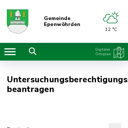
Gemeinde
Epenwöhrden
12 °C
Digitaler
Ortsplan
Untersuchungsberechtigungs
beantragen