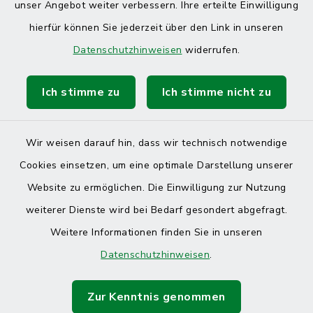
unser Angebot weiter verbessern. Ihre erteilte Einwilligung
hierfür können Sie jederzeit über den Link in unseren
Datenschutzhinweisen
widerrufen.
Ich stimme zu
Ich stimme nicht zu
Wir weisen darauf hin, dass wir technisch notwendige
Cookies einsetzen, um eine optimale Darstellung unserer
Website zu ermöglichen. Die Einwilligung zur Nutzung
Kontakt
weiterer Dienste wird bei Bedarf gesondert abgefragt.
Weitere Informationen finden Sie in unseren
Barrierefreiheit
Datenschutzhinweisen
.
Datenschutz
Zur Kenntnis genommen
Impressum