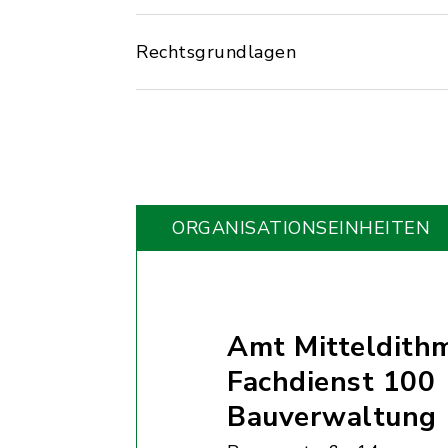
Rechtsgrundlagen
ORGANISATIONS­EINHEITEN
Amt Mitteldith
Fachdienst 100
Bauverwaltung