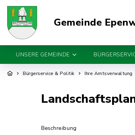
Gemeinde Epen
UNSERE GEMEINDE
BÜRGERSERVIC
Bürgerservice & Politik
Ihre Amtsverwaltung
Landschaftspla
Beschreibung