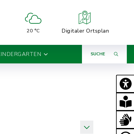
Digitaler Ortsplan
20 °C
KINDERGARTEN
SUCHE