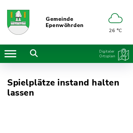
Gemeinde
Epenwöhrden
26 °C
Digitaler
Ortsplan
Spielplätze instand halten
lassen