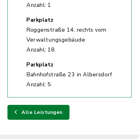
Anzahl: 1
Parkplatz
Roggenstraße 14, rechts vom
Verwaltungsgebäude
Anzahl: 18
Parkplatz
Bahnhofstraße 23 in Albersdorf
Anzahl: 5
Alle Leistungen