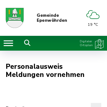
Gemeinde
Epenwöhrden
19 °C
Digitaler
Ortsplan
Personalausweis
Meldungen vornehmen