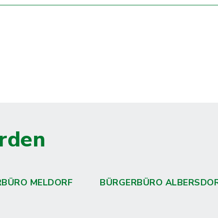
rden
RBÜRO MELDORF
BÜRGERBÜRO ALBERSDO