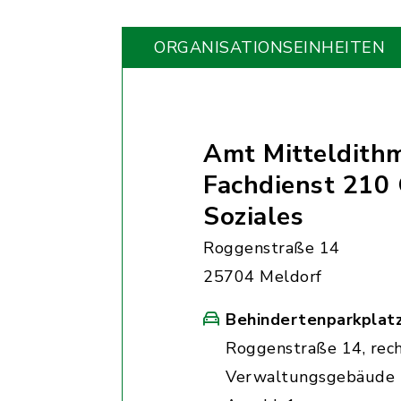
ORGANISATIONS­EINHEITEN
Amt Mitteldith
Fachdienst 210
Soziales
Roggenstraße 14
25704 Meldorf
Behindertenparkplat
Roggenstraße 14, rec
Verwaltungsgebäude