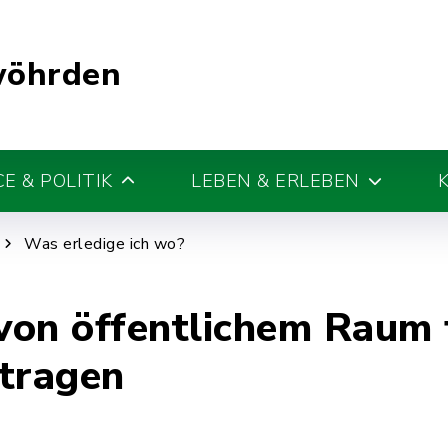
wöhrden
E & POLITIK
LEBEN & ERLEBEN
Was erledige ich wo?
on öffentlichem Raum 
tragen