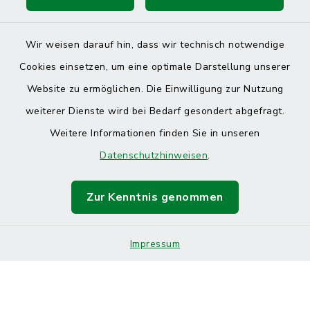
Wir weisen darauf hin, dass wir technisch notwendige
Cookies einsetzen, um eine optimale Darstellung unserer
Website zu ermöglichen. Die Einwilligung zur Nutzung
Kontakt
weiterer Dienste wird bei Bedarf gesondert abgefragt.
Weitere Informationen finden Sie in unseren
Barrierefreiheit
Datenschutzhinweisen
.
Datenschutz
Zur Kenntnis genommen
Impressum
Sitemap
Impressum
Cookie-Einstellungen