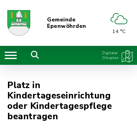
Gemeinde
Epenwöhrden
14 °C
Digitaler
Ortsplan
Platz in
Kindertageseinrichtung
oder Kindertagespflege
beantragen