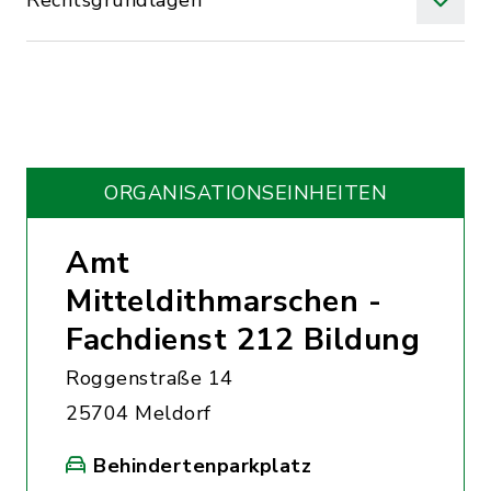
Rechtsgrundlagen
ORGANISATIONS­EINHEITEN
Amt
Mitteldithmarschen -
Fachdienst 212 Bildung
Roggenstraße 14
25704 Meldorf
Behindertenparkplatz