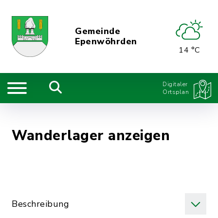
Gemeinde
Epenwöhrden
14 °C
Digitaler
Ortsplan
Wanderlager anzeigen
Beschreibung