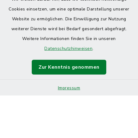
Cookies einsetzen, um eine optimale Darstellung unserer
Website zu ermöglichen. Die Einwilligung zur Nutzung
Kontakt
weiterer Dienste wird bei Bedarf gesondert abgefragt.
Weitere Informationen finden Sie in unseren
Barrierefreiheit
Datenschutzhinweisen
.
Datenschutz
Zur Kenntnis genommen
Impressum
Sitemap
Impressum
Cookie-Einstellungen