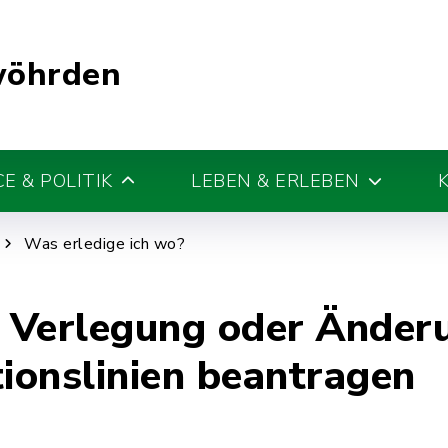
wöhrden
E & POLITIK
LEBEN & ERLEBEN
Was erledige ich wo?
 Verlegung oder Änder
onslinien beantragen