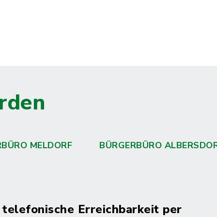
rden
RBÜRO MELDORF
BÜRGERBÜRO ALBERSDO
 telefonische Erreichbarkeit per