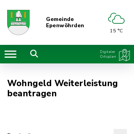
Gemeinde
Epenwöhrden
15 °C
Digitaler
Ortsplan
Wohngeld Weiterleistung
beantragen