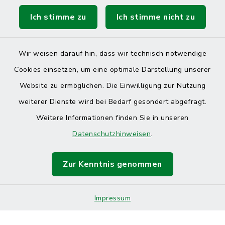
Ich stimme zu
Ich stimme nicht zu
Wir weisen darauf hin, dass wir technisch notwendige
Cookies einsetzen, um eine optimale Darstellung unserer
Website zu ermöglichen. Die Einwilligung zur Nutzung
Kontakt
weiterer Dienste wird bei Bedarf gesondert abgefragt.
Weitere Informationen finden Sie in unseren
Barrierefreiheit
Datenschutzhinweisen
.
Datenschutz
Zur Kenntnis genommen
Impressum
Sitemap
Impressum