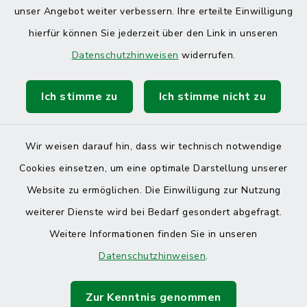
unser Angebot weiter verbessern. Ihre erteilte Einwilligung
hierfür können Sie jederzeit über den Link in unseren
Datenschutzhinweisen
widerrufen.
Ich stimme zu
Ich stimme nicht zu
Wir weisen darauf hin, dass wir technisch notwendige
Cookies einsetzen, um eine optimale Darstellung unserer
Website zu ermöglichen. Die Einwilligung zur Nutzung
Kontakt
weiterer Dienste wird bei Bedarf gesondert abgefragt.
Weitere Informationen finden Sie in unseren
Barrierefreiheit
Datenschutzhinweisen
.
Datenschutz
Zur Kenntnis genommen