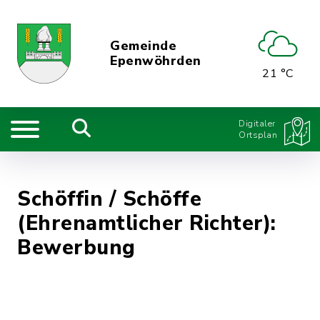
Gemeinde
Epenwöhrden
21 °C
Digitaler
Ortsplan
Schöffin / Schöffe
(Ehrenamtlicher Richter):
Bewerbung