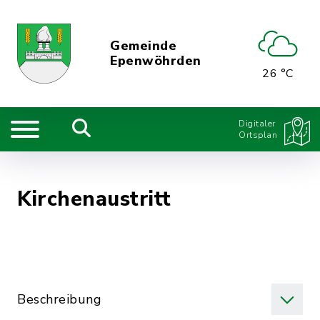
Gemeinde
Epenwöhrden
26 °C
Digitaler
Ortsplan
Kirchenaustritt
Beschreibung