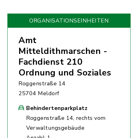
ORGANISATIONS­EINHEITEN
Amt
Mitteldithmarschen -
Fachdienst 210
Ordnung und Soziales
Roggenstraße 14
25704 Meldorf
Behindertenparkplatz
Roggenstraße 14, rechts vom
Verwaltungsgebäude
Anzahl: 1