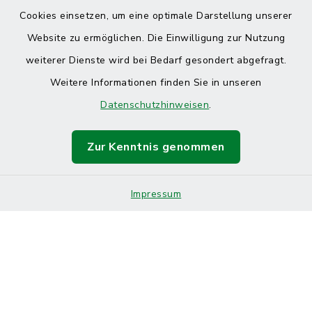
Cookies einsetzen, um eine optimale Darstellung unserer
Website zu ermöglichen. Die Einwilligung zur Nutzung
Kontakt
weiterer Dienste wird bei Bedarf gesondert abgefragt.
Weitere Informationen finden Sie in unseren
Barrierefreiheit
Datenschutzhinweisen
.
Datenschutz
Zur Kenntnis genommen
Impressum
Sitemap
Impressum
Cookie-Einstellungen