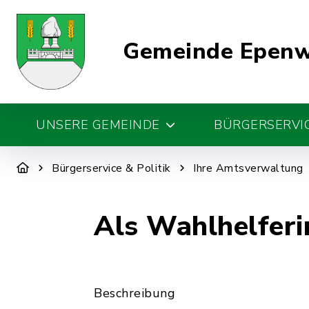
Gemeinde Epen
UNSERE GEMEINDE
BÜRGERSERVIC
Bürgerservice & Politik
Ihre Amtsverwaltung
Als Wahlhelferi
Beschreibung