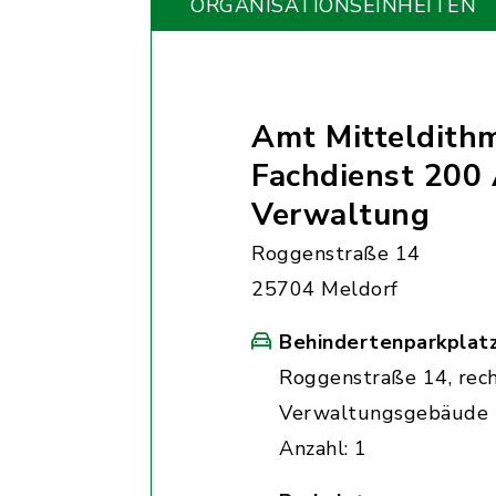
ORGANISATIONS­EINHEITEN
Amt Mitteldith
Fachdienst 200
Verwaltung
Roggenstraße 14
25704 Meldorf
Behindertenparkplat
Roggenstraße 14, rec
Verwaltungsgebäude
Anzahl: 1