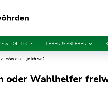
wöhrden
E & POLITIK
LEBEN & ERLEBEN
Was erledige ich wo?
n oder Wahlhelfer freiw