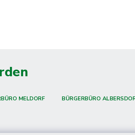
rden
RBÜRO MELDORF
BÜRGERBÜRO ALBERSDO