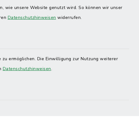
en, wie unsere Website genutzt wird. So können wir unser
eren
Datenschutzhinweisen
widerrufen.
 zu ermöglichen. Die Einwilligung zur Nutzung weiterer
en
Datenschutzhinweisen
.