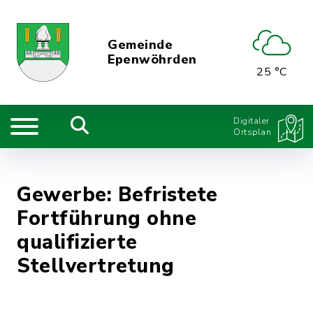
Gemeinde
Epenwöhrden
25 °C
Digitaler
Ortsplan
Gewerbe: Befristete
Fortführung ohne
qualifizierte
Stellvertretung