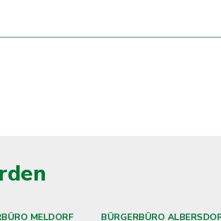
rden
RBÜRO MELDORF
BÜRGERBÜRO ALBERSDO