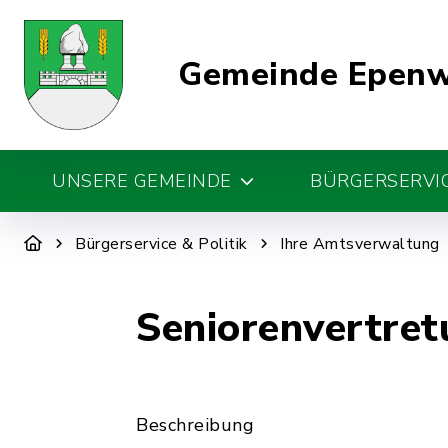
Gemeinde Epen
UNSERE GEMEINDE
BÜRGERSERVIC
Bürgerservice & Politik
Ihre Amtsverwaltung
Seniorenvertret
Beschreibung