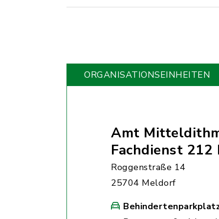
ORGANISATIONS­EINHEITEN
Amt Mitteldith
Fachdienst 212 
Roggenstraße 14
25704 Meldorf
Behindertenparkplat