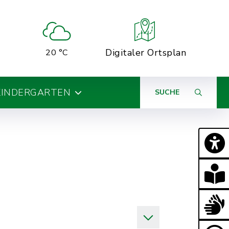
Digitaler Ortsplan
20 °C
KINDERGARTEN
SUCHE