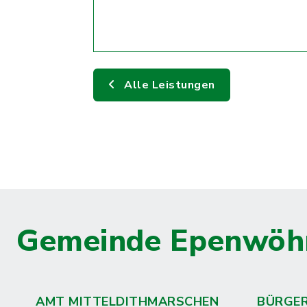
Alle Leistungen
Gemeinde Epenwöh
AMT MITTELDITHMARSCHEN
BÜRGE