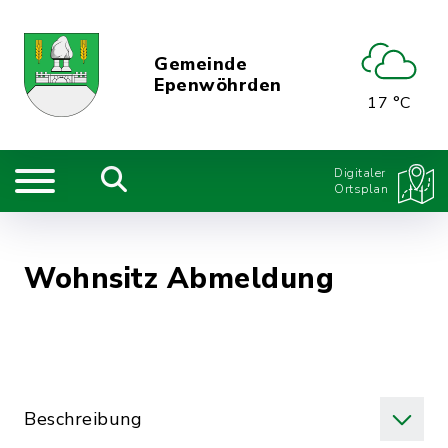
Gemeinde
Epenwöhrden
17 °C
Digitaler
Ortsplan
Wohnsitz Abmeldung
Beschreibung