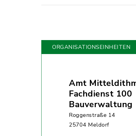
ORGANISATIONS­EINHEITEN
Amt Mitteldith
Fachdienst 100
Bauverwaltung
Roggenstraße 14
25704 Meldorf