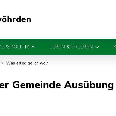
wöhrden
E & POLITIK
LEBEN & ERLEBEN
Was erledige ich wo?
der Gemeinde Ausübung