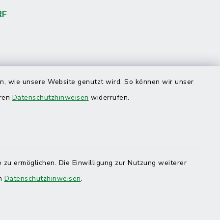
RF
en, wie unsere Website genutzt wird. So können wir unser
eren
Datenschutzhinweisen
widerrufen.
 zu ermöglichen. Die Einwilligung zur Nutzung weiterer
en
Datenschutzhinweisen
.