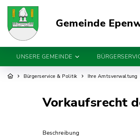
Gemeinde Epen
UNSERE GEMEINDE
BÜRGERSERVIC
Bürgerservice & Politik
Ihre Amtsverwaltung
Vorkaufsrecht 
Beschreibung