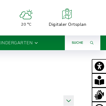
Digitaler Ortsplan
20 °C
KINDERGARTEN
SUCHE