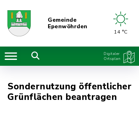
Gemeinde
Epenwöhrden
14 °C
Digitaler
Ortsplan
Sondernutzung öffentlicher
Grünflächen beantragen