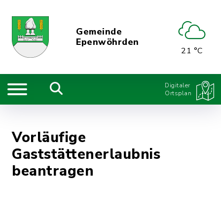
Gemeinde
Epenwöhrden
21 °C
Digitaler
Ortsplan
Vorläufige
Gaststättenerlaubnis
beantragen