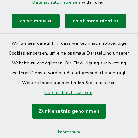
Datenschutzhinweisen
widerrufen.
Ich stimme zu
Ich stimme nicht zu
Wir weisen darauf hin, dass wir technisch notwendige
Cookies einsetzen, um eine optimale Darstellung unserer
Website zu ermöglichen. Die Einwilligung zur Nutzung
Kontakt
weiterer Dienste wird bei Bedarf gesondert abgefragt.
Weitere Informationen finden Sie in unseren
Barrierefreiheit
Datenschutzhinweisen
.
Datenschutz
Zur Kenntnis genommen
Impressum
Sitemap
Impressum