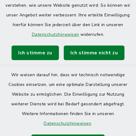
verstehen, wie unsere Website genutzt wird. So können wir
unser Angebot weiter verbessern. Ihre erteilte Einwilligung
hierfür können Sie jederzeit über den Link in unseren
Datenschutzhinweisen
widerrufen.
Ich stimme zu
Ich stimme nicht zu
Wir weisen darauf hin, dass wir technisch notwendige
Cookies einsetzen, um eine optimale Darstellung unserer
Website zu ermöglichen. Die Einwilligung zur Nutzung
Kontakt
weiterer Dienste wird bei Bedarf gesondert abgefragt.
Weitere Informationen finden Sie in unseren
Barrierefreiheit
Datenschutzhinweisen
.
Datenschutz