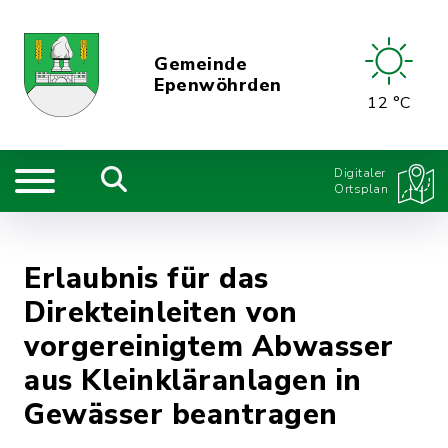
Gemeinde
Epenwöhrden
12 °C
Digitaler
Ortsplan
Erlaubnis für das
Direkteinleiten von
vorgereinigtem Abwasser
aus Kleinkläranlagen in
Gewässer beantragen