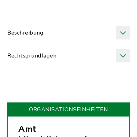
Beschreibung
Rechtsgrundlagen
ORGANISATIONS­EINHEITEN
Amt