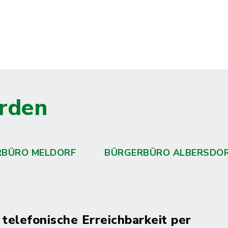
rden
RBÜRO MELDORF
BÜRGERBÜRO ALBERSDO
 telefonische Erreichbarkeit per