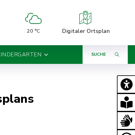
Digitaler Ortsplan
20 °C
KINDERGARTEN
SUCHE
splans