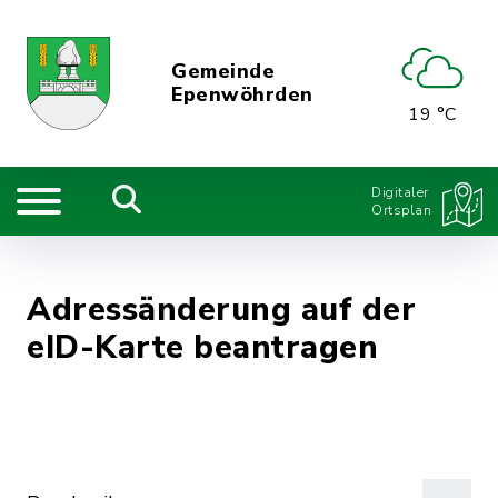
Gemeinde
Epenwöhrden
19 °C
Digitaler
Ortsplan
Adressänderung auf der
eID-Karte beantragen