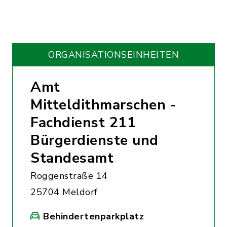
ORGANISATIONS­EINHEITEN
Amt
Mitteldithmarschen -
Fachdienst 211
Bürgerdienste und
Standesamt
Roggenstraße 14
25704 Meldorf
Behindertenparkplatz