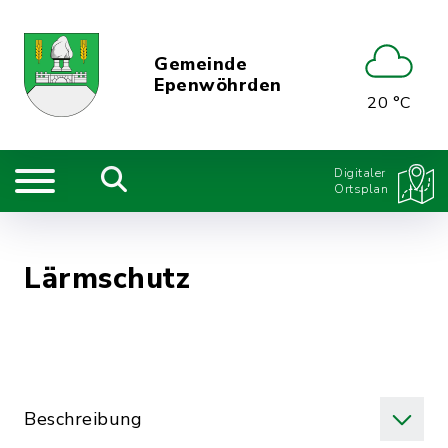
Gemeinde
Epenwöhrden
20 °C
Digitaler
Ortsplan
Lärmschutz
Beschreibung