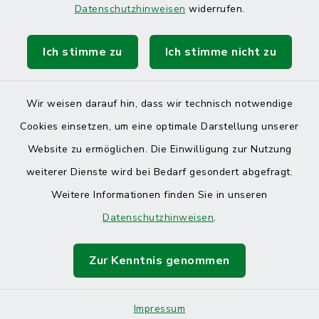
Datenschutzhinweisen
widerrufen.
Ich stimme zu
Ich stimme nicht zu
Wir weisen darauf hin, dass wir technisch notwendige
Cookies einsetzen, um eine optimale Darstellung unserer
Website zu ermöglichen. Die Einwilligung zur Nutzung
Kontakt
weiterer Dienste wird bei Bedarf gesondert abgefragt.
Weitere Informationen finden Sie in unseren
Barrierefreiheit
Datenschutzhinweisen
.
Datenschutz
Zur Kenntnis genommen
Impressum
Sitemap
Impressum