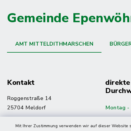
Gemeinde Epenwöh
AMT MITTELDITHMARSCHEN
BÜRGE
Kontakt
direkte
Durchw
Roggenstraße 14
25704 Meldorf
Montag -
04832 6065-0
Mit Ihrer Zustimmung verwenden wir auf dieser Website s
Freitag