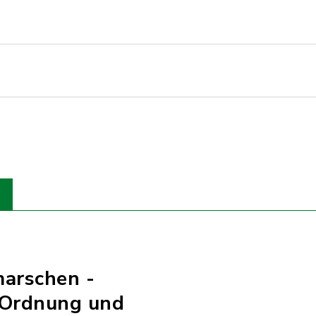
marschen -
 Ordnung und