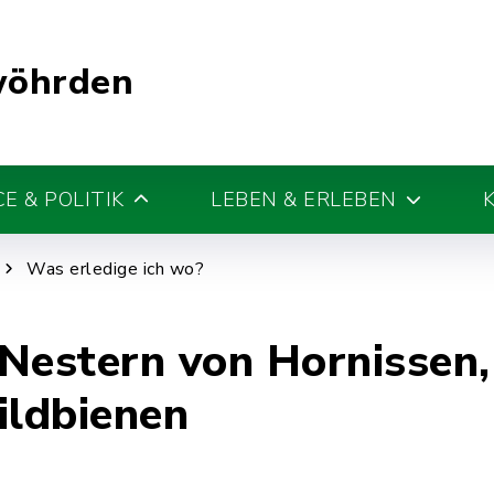
wöhrden
E & POLITIK
LEBEN & ERLEBEN
Was erledige ich wo?
 Nestern von Hornissen
ldbienen