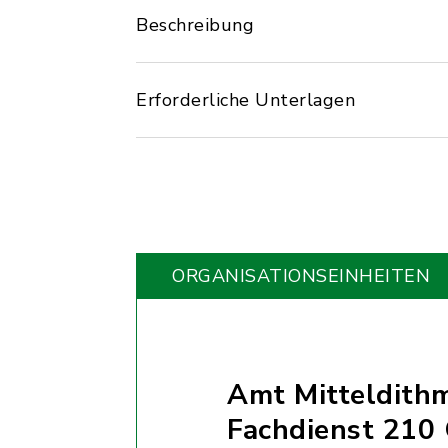
Beschreibung
Erforderliche Unterlagen
ORGANISATIONS­EINHEITEN
Amt Mitteldith
Fachdienst 210