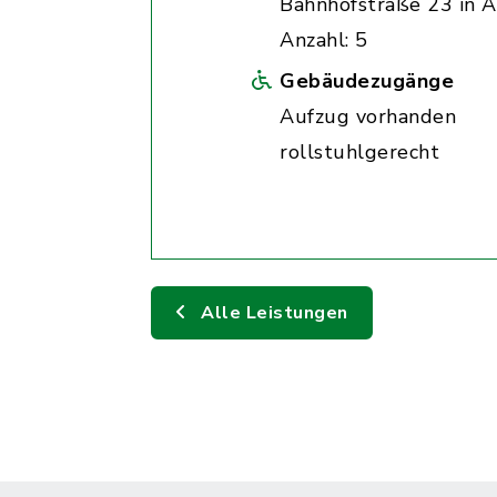
Bahnhofstraße 23 in A
Anzahl: 5
Gebäudezugänge
Aufzug vorhanden
rollstuhlgerecht
Alle Leistungen