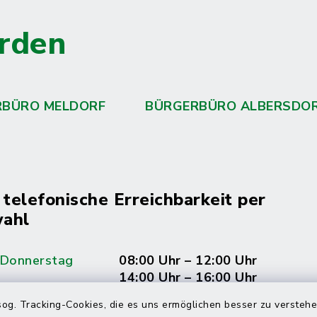
rden
RBÜRO MELDORF
BÜRGERBÜRO ALBERSDO
 telefonische Erreichbarkeit per
ahl
 Donnerstag
08:00 Uhr – 12:00 Uhr
14:00 Uhr – 16:00 Uhr
og. Tracking-Cookies, die es uns ermöglichen besser zu versteh
08:00 Uhr – 12:00 Uhr