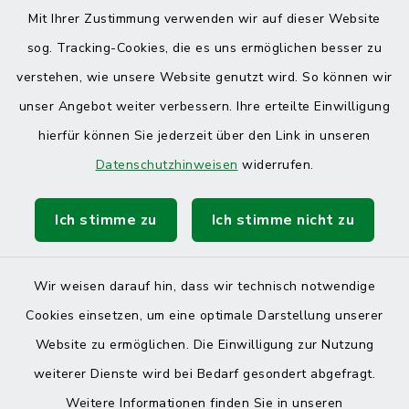
Mit Ihrer Zustimmung verwenden wir auf dieser Website
sog. Tracking-Cookies, die es uns ermöglichen besser zu
verstehen, wie unsere Website genutzt wird. So können wir
unser Angebot weiter verbessern. Ihre erteilte Einwilligung
hierfür können Sie jederzeit über den Link in unseren
Datenschutzhinweisen
widerrufen.
Ich stimme zu
Ich stimme nicht zu
Wir weisen darauf hin, dass wir technisch notwendige
Cookies einsetzen, um eine optimale Darstellung unserer
Website zu ermöglichen. Die Einwilligung zur Nutzung
Kontakt
weiterer Dienste wird bei Bedarf gesondert abgefragt.
Weitere Informationen finden Sie in unseren
Barrierefreiheit