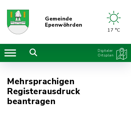
Gemeinde
Epenwöhrden
17 °C
Digitaler
Ortsplan
Mehrsprachigen
Registerausdruck
beantragen