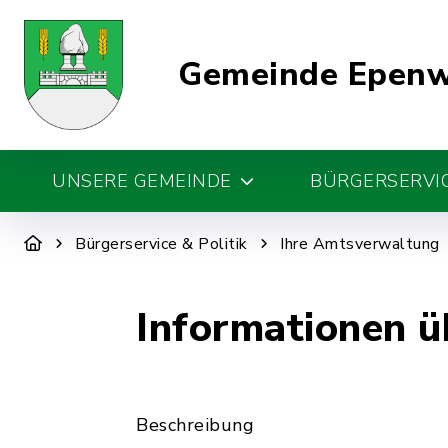
Gemeinde Epen
UNSERE GEMEINDE
BÜRGERSERVIC
Bürgerservice & Politik
Ihre Amtsverwaltung
Informationen ü
Beschreibung