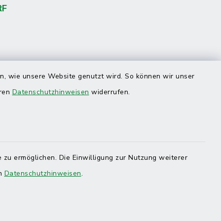
RF
en, wie unsere Website genutzt wird. So können wir unser
eren
Datenschutzhinweisen
widerrufen.
 zu ermöglichen. Die Einwilligung zur Nutzung weiterer
en
Datenschutzhinweisen
.