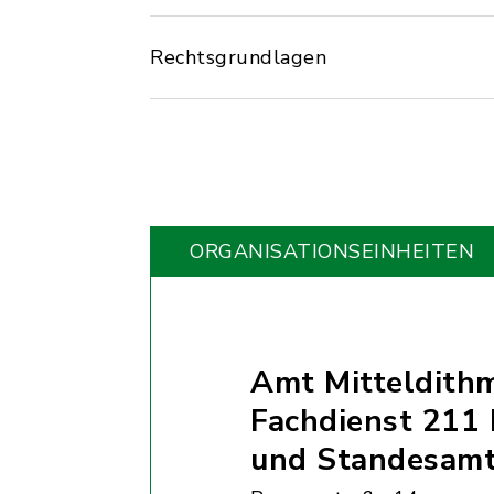
Rechtsgrundlagen
ORGANISATIONS­EINHEITEN
Amt Mitteldith
Fachdienst 211 
und Standesam