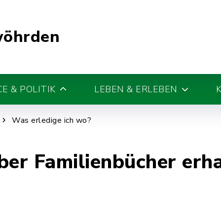
wöhrden
E & POLITIK
LEBEN & ERLEBEN
Was erledige ich wo?
ber Familienbücher erh