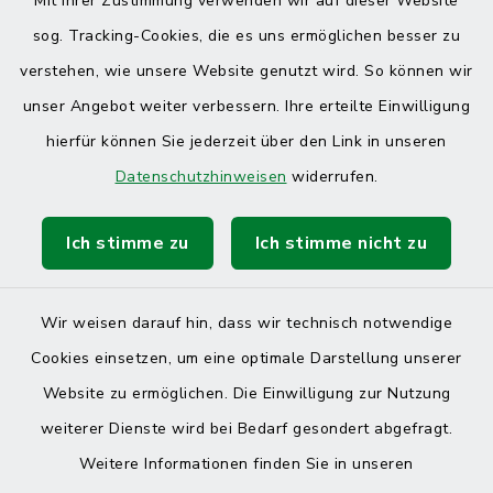
Mit Ihrer Zustimmung verwenden wir auf dieser Website
sog. Tracking-Cookies, die es uns ermöglichen besser zu
verstehen, wie unsere Website genutzt wird. So können wir
unser Angebot weiter verbessern. Ihre erteilte Einwilligung
hierfür können Sie jederzeit über den Link in unseren
Datenschutzhinweisen
widerrufen.
Ich stimme zu
Ich stimme nicht zu
Wir weisen darauf hin, dass wir technisch notwendige
Cookies einsetzen, um eine optimale Darstellung unserer
Website zu ermöglichen. Die Einwilligung zur Nutzung
Kontakt
weiterer Dienste wird bei Bedarf gesondert abgefragt.
Weitere Informationen finden Sie in unseren
Barrierefreiheit