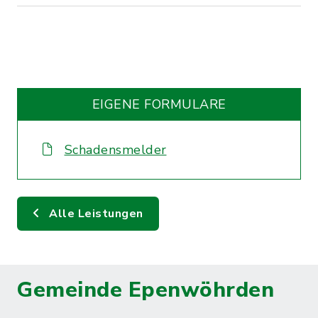
EIGENE FORMULARE
Schadensmelder
Alle Leistungen
Gemeinde Epenwöhrden