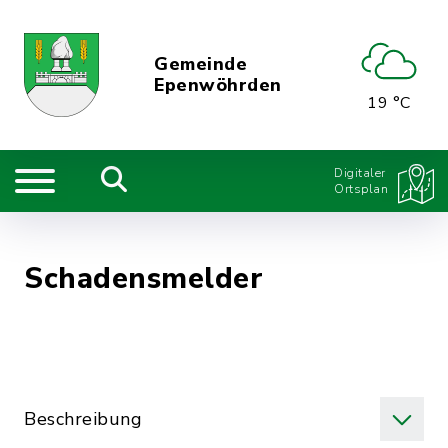
Gemeinde
Epenwöhrden
19 °C
Digitaler
Ortsplan
Schadensmelder
Beschreibung