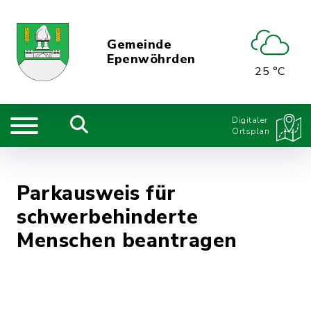
Gemeinde
Epenwöhrden
25 °C
Digitaler
Ortsplan
Parkausweis für
schwerbehinderte
Menschen beantragen