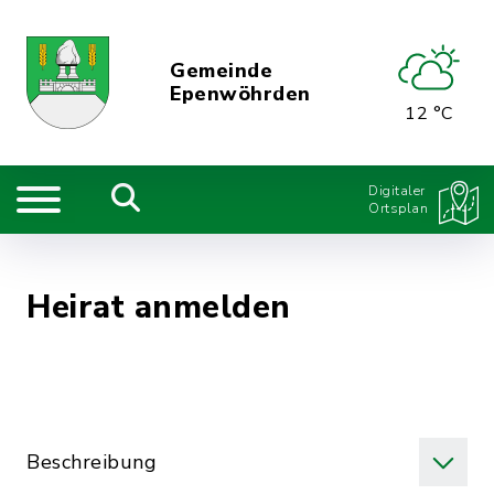
Gemeinde
Epenwöhrden
12 °C
Digitaler
Ortsplan
Heirat anmelden
Beschreibung