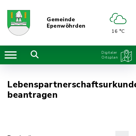
Gemeinde
Epenwöhrden
16 °C
Digitaler
Ortsplan
Lebenspartnerschaftsurkund
beantragen