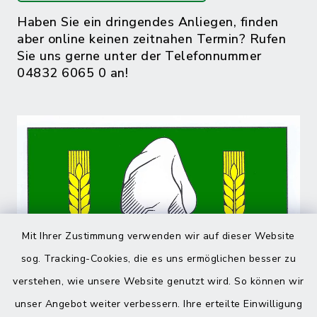
Haben Sie ein dringendes Anliegen, finden
aber online keinen zeitnahen Termin? Rufen
Sie uns gerne unter der Telefonnummer
04832 6065 0 an!
Mit Ihrer Zustimmung verwenden wir auf dieser Website
sog. Tracking-Cookies, die es uns ermöglichen besser zu
verstehen, wie unsere Website genutzt wird. So können wir
unser Angebot weiter verbessern. Ihre erteilte Einwilligung