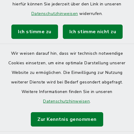
hierfür können Sie jederzeit über den Link in unseren
Datenschutzhinweisen
widerrufen.
Ich stimme zu
Ich stimme nicht zu
Wir weisen darauf hin, dass wir technisch notwendige
Cookies einsetzen, um eine optimale Darstellung unserer
Website zu ermöglichen. Die Einwilligung zur Nutzung
Kontakt
weiterer Dienste wird bei Bedarf gesondert abgefragt.
Weitere Informationen finden Sie in unseren
Barrierefreiheit
Datenschutzhinweisen
.
Datenschutz
Zur Kenntnis genommen
Impressum