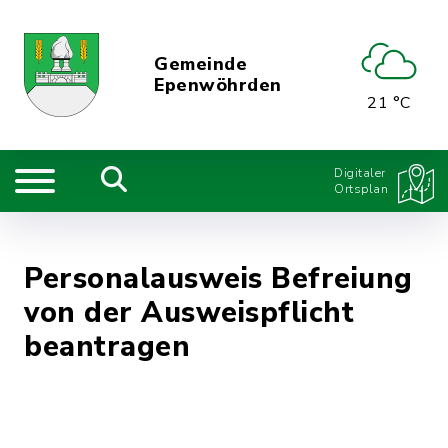
Gemeinde
Epenwöhrden
21 °C
Digitaler
Ortsplan
Personalausweis Befreiung
von der Ausweispflicht
beantragen