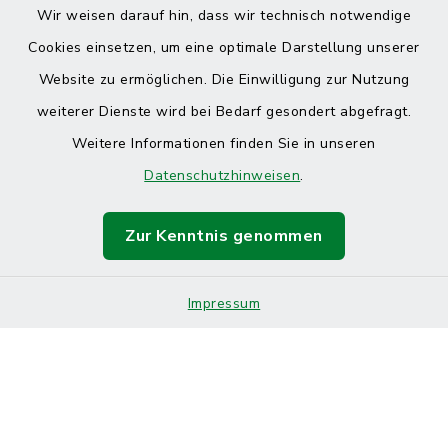
Wir weisen darauf hin, dass wir technisch notwendige
Cookies einsetzen, um eine optimale Darstellung unserer
Website zu ermöglichen. Die Einwilligung zur Nutzung
Kontakt
weiterer Dienste wird bei Bedarf gesondert abgefragt.
Weitere Informationen finden Sie in unseren
Barrierefreiheit
Datenschutzhinweisen
.
Datenschutz
Zur Kenntnis genommen
Impressum
Sitemap
Impressum
Cookie-Einstellungen