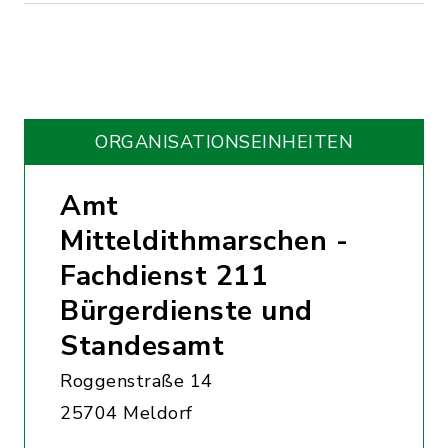
ORGANISATIONS­EINHEITEN
Amt
Mitteldithmarschen -
Fachdienst 211
Bürgerdienste und
Standesamt
Roggenstraße 14
25704 Meldorf