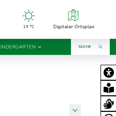
Digitaler Ortsplan
19 °C
KINDERGARTEN
SUCHE