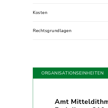
Kosten
Rechtsgrundlagen
ORGANISATIONS­EINHEITEN
Amt Mitteldith