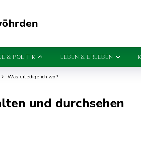
wöhrden
E & POLITIK
LEBEN & ERLEBEN
Was erledige ich wo?
alten und durchsehen