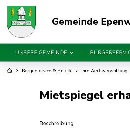
Gemeinde Epen
UNSERE GEMEINDE
BÜRGERSERVIC
Bürgerservice & Politik
Ihre Amtsverwaltung
Mietspiegel erh
Beschreibung