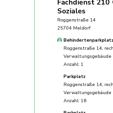
Fachdienst 210
Soziales
Roggenstraße 14
25704 Meldorf
Behindertenparkplat
Roggenstraße 14, rec
Verwaltungsgebäude
Anzahl: 1
Parkplatz
Roggenstraße 14, rec
Verwaltungsgebäude
Anzahl: 18
Parkplatz