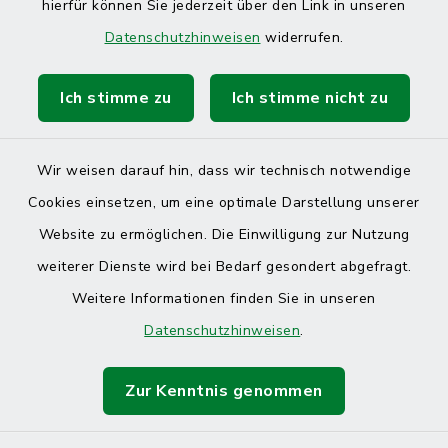
hierfür können Sie jederzeit über den Link in unseren
Datenschutzhinweisen
widerrufen.
Ich stimme zu
Ich stimme nicht zu
Wir weisen darauf hin, dass wir technisch notwendige
Cookies einsetzen, um eine optimale Darstellung unserer
Website zu ermöglichen. Die Einwilligung zur Nutzung
Kontakt
weiterer Dienste wird bei Bedarf gesondert abgefragt.
Weitere Informationen finden Sie in unseren
Barrierefreiheit
Datenschutzhinweisen
.
Datenschutz
Zur Kenntnis genommen
Impressum