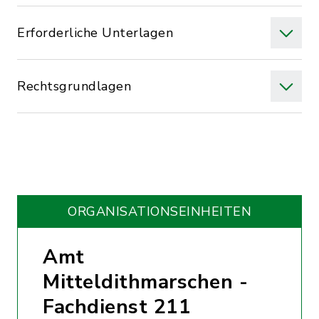
Erforderliche Unterlagen
Rechtsgrundlagen
ORGANISATIONS­EINHEITEN
Amt
Mitteldithmarschen -
Fachdienst 211