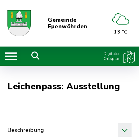
Gemeinde
Epenwöhrden
13 °C
Digitaler
Ortsplan
Leichenpass: Ausstellung
Beschreibung