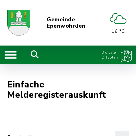
Gemeinde
Epenwöhrden
16 °C
Digitaler
Ortsplan
Einfache
Melderegisterauskunft