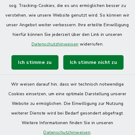
sog. Tracking-Cookies, die es uns ermöglichen besser zu
verstehen, wie unsere Website genutzt wird. So können wir
unser Angebot weiter verbessern. Ihre erteilte Einwilligung
hierfür können Sie jederzeit über den Link in unseren
Datenschutzhinweisen
widerrufen.
Ich stimme zu
Ich stimme nicht zu
Wir weisen darauf hin, dass wir technisch notwendige
Cookies einsetzen, um eine optimale Darstellung unserer
Website zu ermöglichen. Die Einwilligung zur Nutzung
Kontakt
weiterer Dienste wird bei Bedarf gesondert abgefragt.
Weitere Informationen finden Sie in unseren
Barrierefreiheit
Datenschutzhinweisen
.